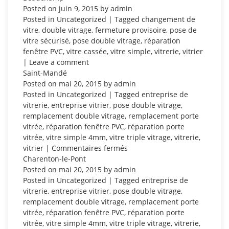
Posted on
juin 9, 2015
by
admin
Posted in
Uncategorized
| Tagged
changement de
vitre
,
double vitrage
,
fermeture provisoire
,
pose de
vitre sécurisé
,
pose double vitrage
,
réparation
fenêtre PVC
,
vitre cassée
,
vitre simple
,
vitrerie
,
vitrier
|
Leave a comment
Saint-Mandé
Posted on
mai 20, 2015
by
admin
Posted in
Uncategorized
| Tagged
entreprise de
vitrerie
,
entreprise vitrier
,
pose double vitrage
,
remplacement double vitrage
,
remplacement porte
vitrée
,
réparation fenêtre PVC
,
réparation porte
vitrée
,
vitre simple 4mm
,
vitre triple vitrage
,
vitrerie
,
sur
vitrier
|
Commentaires fermés
Saint-
Charenton-le-Pont
Mandé
Posted on
mai 20, 2015
by
admin
Posted in
Uncategorized
| Tagged
entreprise de
vitrerie
,
entreprise vitrier
,
pose double vitrage
,
remplacement double vitrage
,
remplacement porte
vitrée
,
réparation fenêtre PVC
,
réparation porte
vitrée
,
vitre simple 4mm
,
vitre triple vitrage
,
vitrerie
,