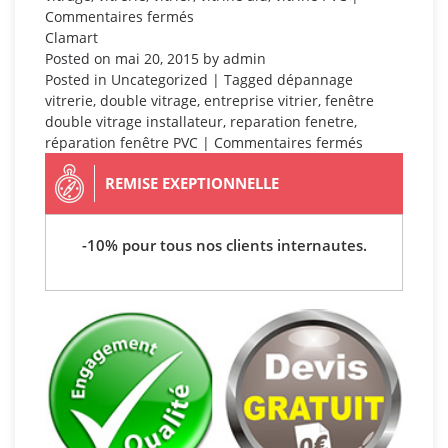
sur
Commentaires fermés
Villepinte
Clamart
Posted on
mai 20, 2015
by
admin
Posted in
Uncategorized
| Tagged
dépannage
vitrerie
,
double vitrage
,
entreprise vitrier
,
fenêtre
double vitrage installateur
,
reparation fenetre
,
sur
réparation fenêtre PVC
|
Commentaires fermés
Clamart
REMISE EXEPTIONNELLE
-10% pour tous nos clients internautes.