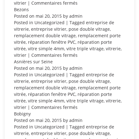
sur
vitrier
|
Commentaires fermés
Charenton-
Bezons
le-
Posted on
mai 20, 2015
by
admin
Pont
Posted in
Uncategorized
| Tagged
entreprise de
vitrerie
,
entreprise vitrier
,
pose double vitrage
,
remplacement double vitrage
,
remplacement porte
vitrée
,
réparation fenêtre PVC
,
réparation porte
vitrée
,
vitre simple 4mm
,
vitre triple vitrage
,
vitrerie
,
sur
vitrier
|
Commentaires fermés
Bezons
Asnières sur Seine
Posted on
mai 20, 2015
by
admin
Posted in
Uncategorized
| Tagged
entreprise de
vitrerie
,
entreprise vitrier
,
pose double vitrage
,
remplacement double vitrage
,
remplacement porte
vitrée
,
réparation fenêtre PVC
,
réparation porte
vitrée
,
vitre simple 4mm
,
vitre triple vitrage
,
vitrerie
,
sur
vitrier
|
Commentaires fermés
Asnières
Bobigny
sur
Posted on
mai 20, 2015
by
admin
Seine
Posted in
Uncategorized
| Tagged
entreprise de
vitrerie
,
entreprise vitrier
,
pose double vitrage
,