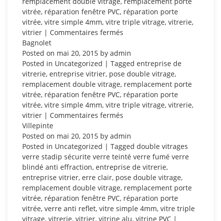
remplacement double vitrage
,
remplacement porte
vitrée
,
réparation fenêtre PVC
,
réparation porte
vitrée
,
vitre simple 4mm
,
vitre triple vitrage
,
vitrerie
,
sur
vitrier
|
Commentaires fermés
Bobigny
Bagnolet
Posted on
mai 20, 2015
by
admin
Posted in
Uncategorized
| Tagged
entreprise de
vitrerie
,
entreprise vitrier
,
pose double vitrage
,
remplacement double vitrage
,
remplacement porte
vitrée
,
réparation fenêtre PVC
,
réparation porte
vitrée
,
vitre simple 4mm
,
vitre triple vitrage
,
vitrerie
,
sur
vitrier
|
Commentaires fermés
Bagnolet
Villepinte
Posted on
mai 20, 2015
by
admin
Posted in
Uncategorized
| Tagged
double vitrages
verre stadip sécurite verre teinté verre fumé verre
blindé anti effraction
,
entreprise de vitrerie
,
entreprise vitrier
,
erre clair
,
pose double vitrage
,
remplacement double vitrage
,
remplacement porte
vitrée
,
réparation fenêtre PVC
,
réparation porte
vitrée
,
verre anti reflet
,
vitre simple 4mm
,
vitre triple
vitrage
,
vitrerie
,
vitrier
,
vitrine alu
,
vitrine PVC
|