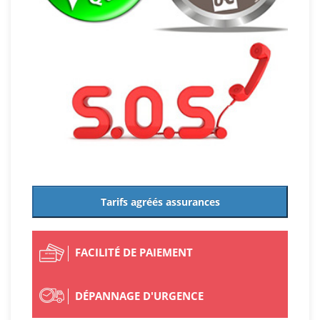
Tarifs agréés assurances
FACILITÉ DE PAIEMENT
DÉPANNAGE D'URGENCE