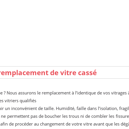
, remplacement de vitre cassé
ée ? Nous assurons le remplacement à l’identique de vos vitrages à
s vitriers qualifiés
r un inconvénient de taille. Humidité, faille dans l’isolation, fragi
s ne permettent pas de boucher les trous ni de combler les fissures
t afin de procéder au changement de votre vitre avant que les dégâ