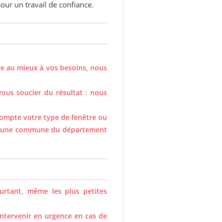
our un travail de confiance.
re au mieux à vos besoins, nous
vous soucier du résultat : nous
ompte votre type de fenêtre ou
500 une commune du département
ourtant, même les plus petites
intervenir en urgence en cas de