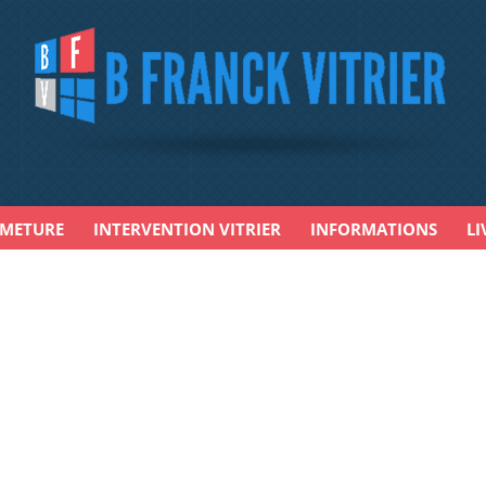
RMETURE
INTERVENTION VITRIER
INFORMATIONS
LI