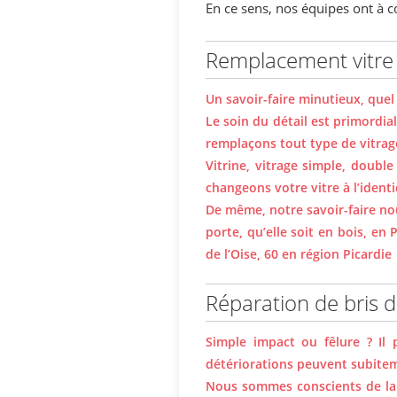
En ce sens, nos équipes ont à c
Remplacement vitre 
Un savoir-faire minutieux, quel 
Le soin du détail est primordi
remplaçons tout type de vitrag
Vitrine, vitrage simple, doubl
changeons votre vitre à l’ident
De même, notre savoir-faire n
porte, qu’elle soit en bois, 
de l’Oise, 60 en région Picardie
Réparation de bris d
Simple impact ou fêlure ? Il 
détériorations peuvent subitem
Nous sommes conscients de la n