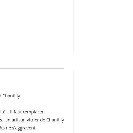
 Chantilly.
lité… Il faut remplacer.
. Un artisan vitrier de Chantilly
ts ne s’aggravent.