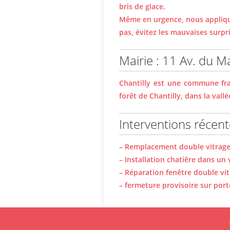
bris de glace.
Même en urgence, nous appliqu
pas, évitez les mauvaises surpri
Mairie : 11 Av. du M
Chantilly est une commune fra
forêt de Chantilly, dans la vall
Interventions récen
– Remplacement double vitrage,
– Installation chatiêre dans un
– Réparation fenêtre double vi
– fermeture provisoire sur port