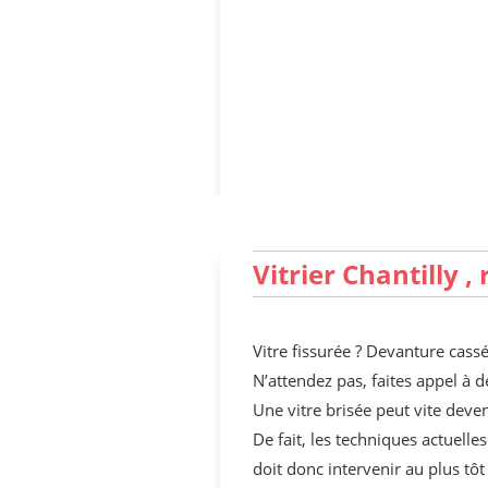
Vitrier Chantilly 
Vitre fissurée ? Devanture cass
N’attendez pas, faites appel à de
Une vitre brisée peut vite deveni
De fait, les techniques actuelle
doit donc intervenir au plus tô