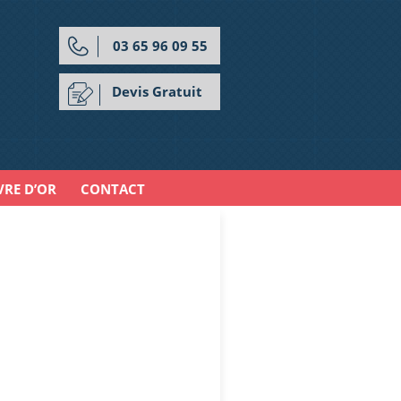
03 65 96 09 55
Devis Gratuit
VRE D’OR
CONTACT