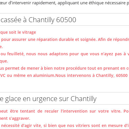
œur d’intervenir rapidement, appliquant une éthique nécessaire p
cassée à Chantilly 60500
que soit le vitrage
al pour assurer une réparation durable et soignée. Afin de répond
e.
e ou feuilleté, nous nous adaptons pour que vous n’ayez pas à 
ique.
ous permet de mener à bien notre procédure tout en prenant en c
en PVC ou même en aluminium.Nous intervenons à Chantilly, 60
e glace en urgence sur Chantilly
peut être tentant de reculer l’intervention sur votre vitre. P
ent s’aggraver.
écessité d’agir vite, si bien que nos vitriers sont en mesure d’