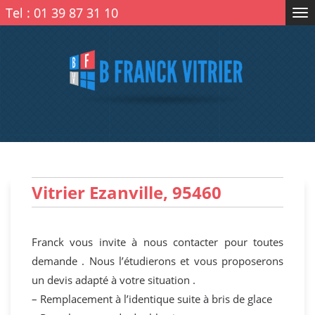
Tel :
01 39 87 31 10
Tog
nav
Vitrier Ezanville, 95460
Franck vous invite à nous contacter pour toutes
demande . Nous l’étudierons et vous proposerons
un devis adapté à votre situation .
– Remplacement à l’identique suite à bris de glace