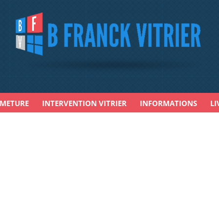
RMETURE
INTERVENTION VITRIER
INFORMATIONS
LI