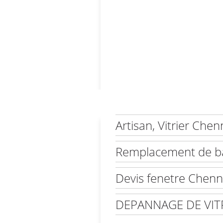
Artisan, Vitrier Ch
Remplacement de ba
Devis fenetre Chen
DEPANNAGE DE VIT