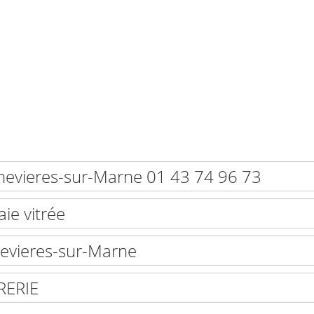
ennevieres-sur-Marne 01 43 74 96 73
ie vitrée
nevieres-sur-Marne
RERIE