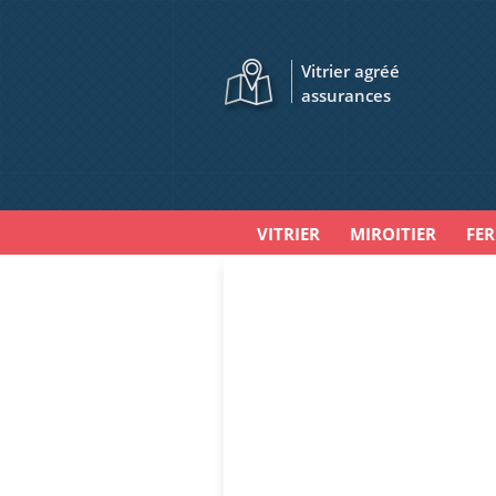
Vitrier agréé
assurances
VITRIER
MIROITIER
FE