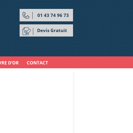
01 43 74 96 73
Devis Gratuit
VRE D’OR
CONTACT