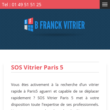
Tel :
01 49 51 51 25
Tog
nav
SOS Vitrier Paris 5
Vous êtes activement à la recherche d’un vitrier
rapide à Paris5 aguerri et capable de se déplacer
rapidement ? SOS Vitrier Paris 5 met à votre
disposition toute l’expertise de ses professionnels.