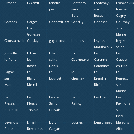
Ermont
EZANVILLE
fenetre
Fontenay
Fontenay-
Franconvill
pvc
sous
aux-
Fresnes
Bois
Roses
Gagny
Garches
Garges-
Gennevilliers
Gentilly
Gonesse
Gournay-
lès-
sur-
Gonesse
Marne
Goussainville
Groslay
guyancourt
houilles
Issy-les-
Ivry-sur-
Moulineaux
Seine
Joinville-
L-Hay-
L’Ile
La
La
La
le-Pont
les-
saint
Courneuve
Garenne-
Queue-
Roses
Denis
Colombes
en-Brie
Lagny
Le
Le
le
Le
Le
sur
Blanc-
Bourget
chesnay
Kremlin-
Perreux-
Marne
Mesnil
Bicêtre
sur-
Marne
Le
Le
Le Pré-
Le
Les Lilas
Les
Plessis-
Plessis-
Saint-
Raincy
Pavillons-
Robinson
Trévise
Gervais
sous-
Bois
Levallois-
Limeil-
Livry-
Lognes
longjumeau
Maisons-
Perret
Brévannes
Gargan
Alfort