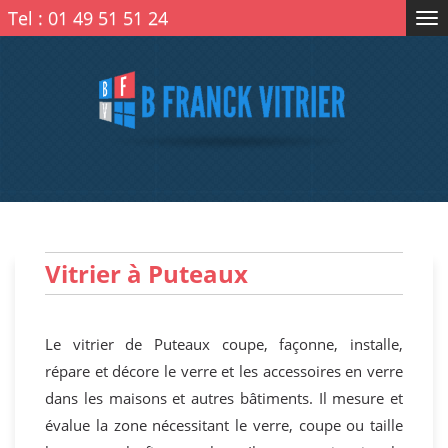
Tel :
01 49 51 51 24
Tog
nav
Vitrier à Puteaux
Le vitrier de Puteaux coupe, façonne, installe,
répare et décore le verre et les accessoires en verre
dans les maisons et autres bâtiments. Il mesure et
évalue la zone nécessitant le verre, coupe ou taille