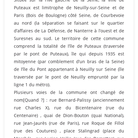
Puteaux est limitrophe de Neuilly-sur-Seine et de
Paris (Bois de Boulogne) côté Seine, de Courbevoie
au nord (la séparation se faisant sur le quartier
d’affaires de La Défense, de Nanterre à l’ouest et de
Suresnes au sud. Le territoire de cette commune
comprend la totalité de l’île de Puteaux (traversée
par le pont de Puteaux), île qui depuis 1935 est
mitoyenne (par comblement d’un bras de la Seine)
de l’île du Pont appartenant à Neuilly sur Seine (île
traversée par le pont de Neuilly emprunté par la
ligne 1 du métro).
Plusieurs voies de la commune ont changé de
nom[Quand ?] : rue Bernard-Palissy (anciennement
rue Charles X), rue du Bicentenaire (rue du
Centenaire) , quai de Dion-Bouton (quai National),
rue Jean-Jaurès (rue de Paris), rue Roque de Fillol
(rue des Coutures) , place Stalingrad (place du