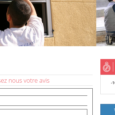
sez nous votre avis
-1