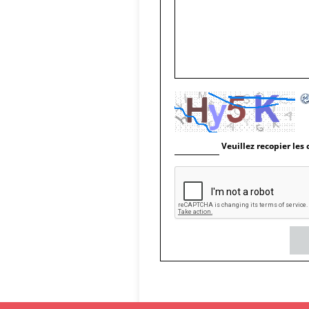
Veuillez recopier les 