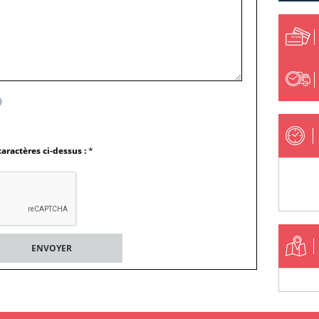
caractères ci-dessus :
*