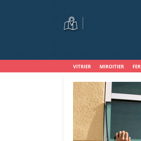
VITRIER
MIROITIER
FE