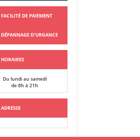
FACILITÉ DE PAIEMENT
DÉPANNAGE D'URGANCE
HORAIRES
Du lundi au samedi
de 8h à 21h
ADRESSE