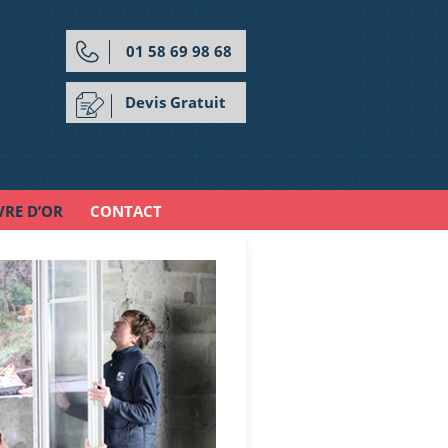
01 58 69 98 68
Devis Gratuit
VRE D’OR
CONTACT