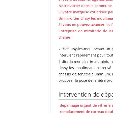
Notre vitrier dans la commune 
Si votre marquise est brisée par
Un miroitier d’issy les mouline
Si vous ne pouvez avancer les 
Entreprise de miroiterie de Is
charge
Vitrier issy-les-moulineaux un 
intervient rapidement pour tout 
à dire la menuiserie aluminium,
d’Issy les moulineaux a trouvé
châssis de fenêtre aluminium, n
proposer la pose de fenêtre pv
Intervention de dépa
-dépannage urgent de vitrerie 
-remplacement de carreau doubl