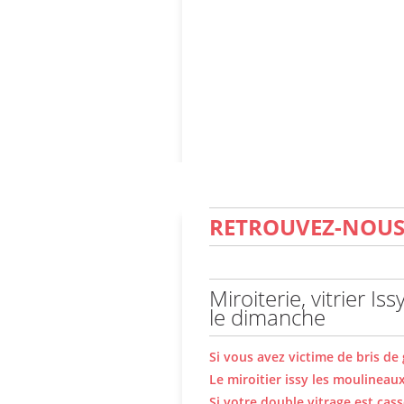
RETROUVEZ-NOUS 
Miroiterie, vitrier I
le dimanche
Si vous avez victime de bris de 
Le miroitier issy les moulineau
Si votre double vitrage est cas