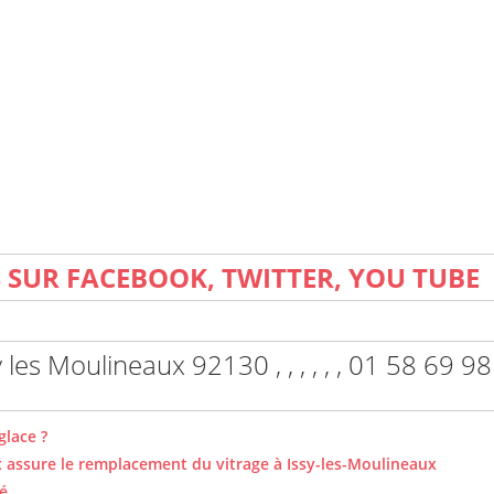
SUR FACEBOOK, TWITTER, YOU TUBE
ssy les Moulineaux 92130 , , , , , , 01 58 69 
glace ?
x assure le remplacement du vitrage à Issy-les-Moulineaux
sé