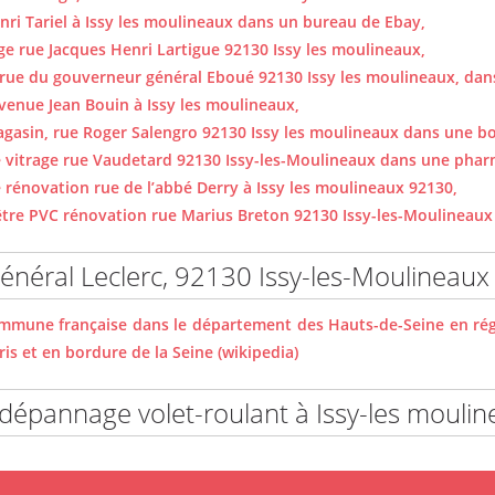
nri Tariel à Issy les moulineaux dans un bureau de Ebay,
e rue Jacques Henri Lartigue 92130 Issy les moulineaux,
 rue du gouverneur général Eboué 92130 Issy les moulineaux, da
venue Jean Bouin à Issy les moulineaux,
gasin, rue Roger Salengro 92130 Issy les moulineaux dans une b
le vitrage rue Vaudetard 92130 Issy-les-Moulineaux dans une phar
 rénovation rue de l’abbé Derry à Issy les moulineaux 92130,
nêtre PVC rénovation rue Marius Breton 92130 Issy-les-Moulineau
Général Leclerc, 92130 Issy-les-Moulineaux
ommune française dans le département des Hauts-de-Seine en régi
ris et en bordure de la Seine (wikipedia)
dépannage volet-roulant à Issy-les mouli