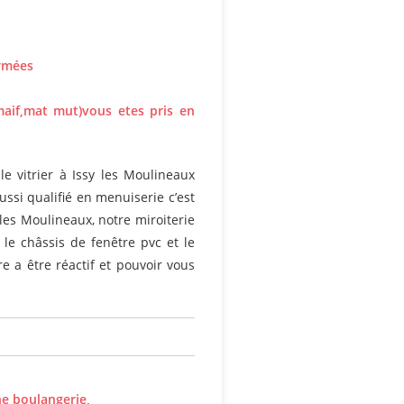
armées
,maif,mat mut)vous etes pris en
le vitrier à Issy les Moulineaux
ussi qualifié en menuiserie c’est
les Moulineaux, notre miroiterie
le châssis de fenêtre pvc et le
e a être réactif et pouvoir vous
ne boulangerie,