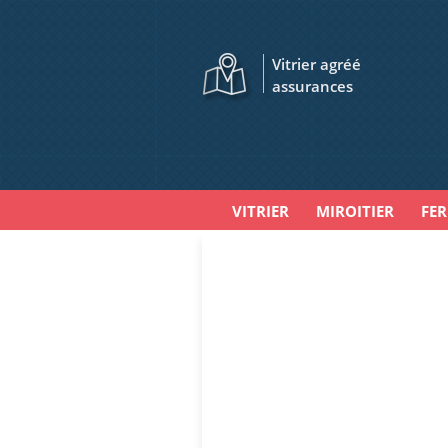
Vitrier agréé
assurances
VITRIER
MIROITIER
FE