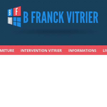
RMETURE
INTERVENTION VITRIER
INFORMATIONS
LI