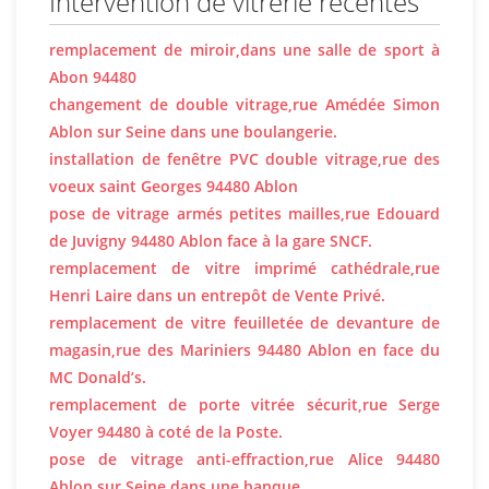
Intervention de vitrerie récentes
remplacement de miroir,dans une salle de sport à
Abon 94480
changement de double vitrage,rue Amédée Simon
Ablon sur Seine dans une boulangerie.
installation de fenêtre PVC double vitrage,rue des
voeux saint Georges 94480 Ablon
pose de vitrage armés petites mailles,rue Edouard
de Juvigny 94480 Ablon face à la gare SNCF.
remplacement de vitre imprimé cathédrale,rue
Henri Laire dans un entrepôt de Vente Privé.
remplacement de vitre feuilletée de devanture de
magasin,rue des Mariniers 94480 Ablon en face du
MC Donald’s.
remplacement de porte vitrée sécurit,rue Serge
Voyer 94480 à coté de la Poste.
pose de vitrage anti-effraction,rue Alice 94480
Ablon sur Seine dans une banque.