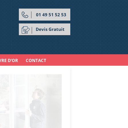
01 49 51 52 53
Devis Gratuit
VRE D’OR
CONTACT