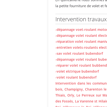
la petite fourniture de volet et 
Intervention travaux
-dépannage voet-roulant motor
-dépannage volet roulant élect
-réparation volet roulant maniv
-entretien volets-roulants elec
-sav volet roulant bubendorf
-dépannage volet roulant bube
-réparer volet roulant bubbend
-volet elctrique bubendorf
-volet roulant bubendorf
Intervention dans les commun
bois, Champigny, Charenton le p
Thiais, Orly, Le Perreux sur Mar
des Fossés, La Varenne st Hila