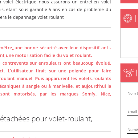
 volet électrique nous assurons un entretien volet
vis, etant sous garantie 5 ans en cas de problème du
rera le depannage volet roulant
nêtre,,une bonne sécurité avec leur dispositif anti-
t,une motorisation facile du volet roulant.
es contrevents sur enrouleurs ont beaucoup évolué.
ct. L’utilisateur tirait sur une poignée pour faire
roulant manuel. Puis apparurent les volets-roulants
caniques à sangle ou à manivelle, et aujourd’hui la
s sont motorisés, par les marques Somfy, Nice,
étachées pour volet-roulant,