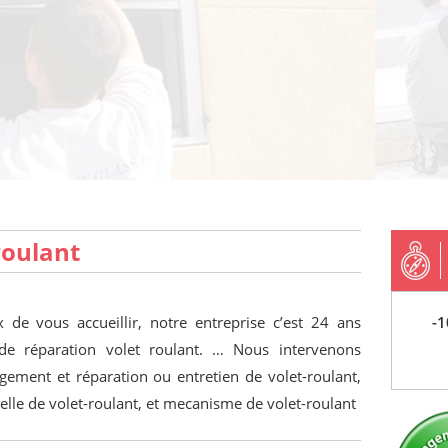
roulant
 de vous accueillir, notre entreprise c’est 24 ans
-1
de réparation volet roulant. … Nous intervenons
gement et réparation ou entretien de volet-roulant,
elle de volet-roulant, et mecanisme de volet-roulant