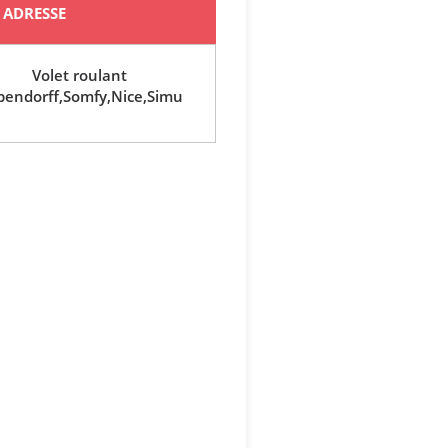
ADRESSE
Volet roulant
endorff,Somfy,Nice,Simu