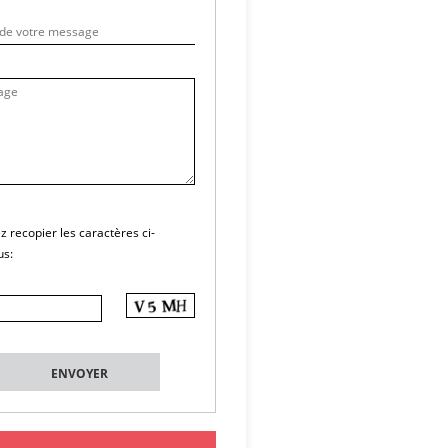
ez recopier les caractères ci-
us: