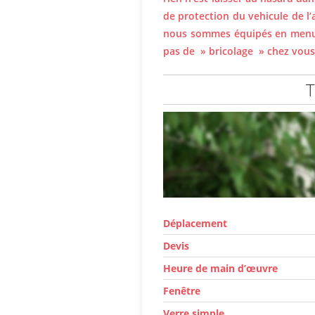
de protection du vehicule de l
nous sommes équipés en menuis
pas de » bricolage » chez vous
T
Déplacement
Devis
Heure de main d’œuvre
Fenêtre
Verre simple