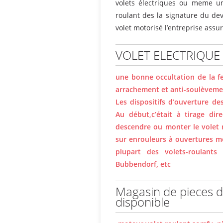
volets électriques ou meme un
roulant des la signature du de
volet motorisé l’entreprise assu
VOLET ELECTRIQUE
une bonne occultation de la fe
arrachement et anti-soulèvemen
Les dispositifs d’ouverture d
Au début,c’était à tirage dire
descendre ou monter le volet 
sur enrouleurs à ouvertures mé
plupart des volets-roulant
Bubbendorf, etc
Magasin de pieces d
disponible