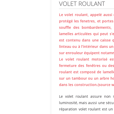
VOLET ROULANT
Le volet roulant, appelé aussi 
protégé les fenetres, et portes
souffle des bombardements, 
lamelles articulées qui peut 
est contenu dans une caisse qu
linteau ou à l’intérieur dans u
sur enrouleur équipent notamme
Le volet roulant motorisé es
fermeture des fenêtres ou des
roulant est composé de lamell
sur un tambour ou un arbre hori
dans les construction.(source w
Le volet roulant assure non 
luminosité, mais aussi une sécur
réparation volet roulant est un