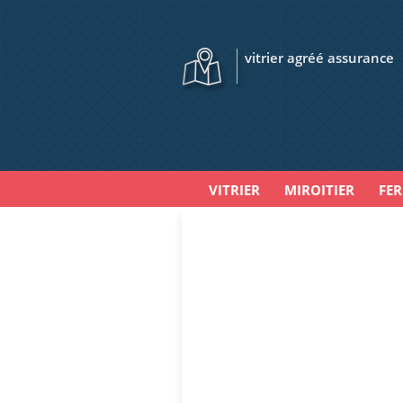
vitrier agréé assurance
VITRIER
MIROITIER
FE