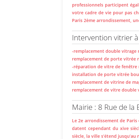
professionnels participent éga
votre cadre de vie pour pas che
Paris 2ème arrondissement, un
Intervention vitrier 
-remplacement double vitrage 
remplacement de porte vitrée r
-réparation de vitre de fenêtre
installation de porte vitrée bo
remplacement de vitrine de mag
remplacement de vitre double v
Mairie : 8 Rue de la
Le 2e arrondissement de Paris e
datent cependant du xive siècle
siècle, la ville s’étend jusqu’a