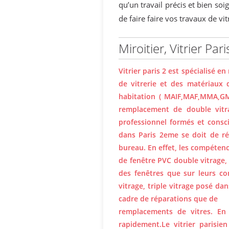
qu’un travail précis et bien s
de faire faire vos travaux de vi
Miroitier, Vitrier P
Vitrier paris 2 est spécialisé e
de vitrerie et des matériaux 
habitation ( MAIF,MAF,MMA,GMF,
remplacement de double vitra
professionnel formés et consc
dans Paris 2eme se doit de r
bureau. En effet, les compéten
de fenêtre PVC double vitrage, 
des fenêtres que sur leurs co
vitrage, triple vitrage posé da
cadre de réparations que de
remplacements de vitres. En 
rapidement.Le vitrier parisien