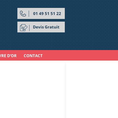
01 49 51 51 22
Devis Gratuit
VRE D’OR
CONTACT