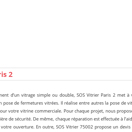
is 2
ent d’un vitrage simple ou double, SOS Vitrier Paris 2 met à v
en pose de fermetures vitrées. Il réalise entre autres la pose de v
our votre vitrine commerciale. Pour chaque projet, nous propos
ère de sécurité. De même, chaque réparation est effectuée à l’ai
 à votre ouverture. En outre, SOS Vitrier 75002 propose un devis g