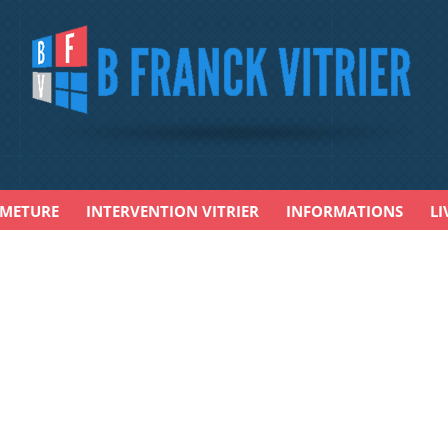
RMETURE
INTERVENTION VITRIER
INFORMATIONS
LI