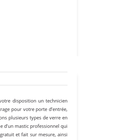
otre disposition un technicien
itrage pour votre porte d’entrée,
ons plusieurs types de verre en
de d’un mastic professionnel qui
ratuit et fait sur mesure, ainsi