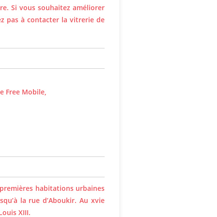
re. Si vous souhaitez améliorer
z pas à contacter la vitrerie de
e Free Mobile,
s premières habitations urbaines
usqu’à la rue d’Aboukir. Au xvie
ouis XIII.