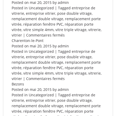
Posted on
mai 20, 2015
by
admin
Posted in
Uncategorized
| Tagged
entreprise de
vitrerie
,
entreprise vitrier
,
pose double vitrage
,
remplacement double vitrage
,
remplacement porte
vitrée
,
réparation fenêtre PVC
,
réparation porte
vitrée
,
vitre simple 4mm
,
vitre triple vitrage
,
vitrerie
,
sur
vitrier
|
Commentaires fermés
Saint-
Charenton-le-Pont
Mandé
Posted on
mai 20, 2015
by
admin
Posted in
Uncategorized
| Tagged
entreprise de
vitrerie
,
entreprise vitrier
,
pose double vitrage
,
remplacement double vitrage
,
remplacement porte
vitrée
,
réparation fenêtre PVC
,
réparation porte
vitrée
,
vitre simple 4mm
,
vitre triple vitrage
,
vitrerie
,
sur
vitrier
|
Commentaires fermés
Charenton-
Bezons
le-
Posted on
mai 20, 2015
by
admin
Pont
Posted in
Uncategorized
| Tagged
entreprise de
vitrerie
,
entreprise vitrier
,
pose double vitrage
,
remplacement double vitrage
,
remplacement porte
vitrée
,
réparation fenêtre PVC
,
réparation porte