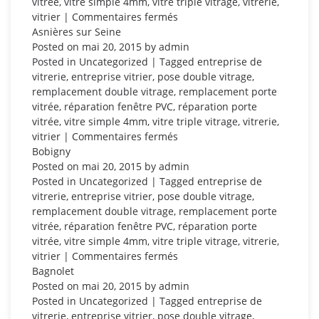
vitrée
,
vitre simple 4mm
,
vitre triple vitrage
,
vitrerie
,
sur
vitrier
|
Commentaires fermés
Bezons
Asnières sur Seine
Posted on
mai 20, 2015
by
admin
Posted in
Uncategorized
| Tagged
entreprise de
vitrerie
,
entreprise vitrier
,
pose double vitrage
,
remplacement double vitrage
,
remplacement porte
vitrée
,
réparation fenêtre PVC
,
réparation porte
vitrée
,
vitre simple 4mm
,
vitre triple vitrage
,
vitrerie
,
sur
vitrier
|
Commentaires fermés
Asnières
Bobigny
sur
Posted on
mai 20, 2015
by
admin
Seine
Posted in
Uncategorized
| Tagged
entreprise de
vitrerie
,
entreprise vitrier
,
pose double vitrage
,
remplacement double vitrage
,
remplacement porte
vitrée
,
réparation fenêtre PVC
,
réparation porte
vitrée
,
vitre simple 4mm
,
vitre triple vitrage
,
vitrerie
,
sur
vitrier
|
Commentaires fermés
Bobigny
Bagnolet
Posted on
mai 20, 2015
by
admin
Posted in
Uncategorized
| Tagged
entreprise de
vitrerie
,
entreprise vitrier
,
pose double vitrage
,