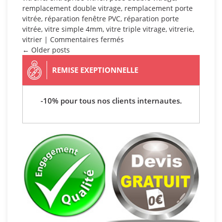
remplacement double vitrage
,
remplacement porte
vitrée
,
réparation fenêtre PVC
,
réparation porte
vitrée
,
vitre simple 4mm
,
vitre triple vitrage
,
vitrerie
,
sur
vitrier
|
Commentaires fermés
Bagnolet
← Older posts
REMISE EXEPTIONNELLE
-10% pour tous nos clients internautes.