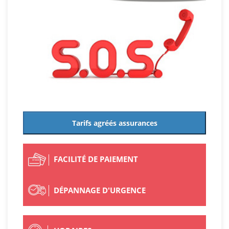
Tarifs agréés assurances
FACILITÉ DE PAIEMENT
DÉPANNAGE D'URGENCE