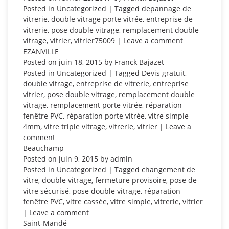
Posted in
Uncategorized
| Tagged
depannage de
vitrerie
,
double vitrage porte vitrée
,
entreprise de
vitrerie
,
pose double vitrage
,
remplacement double
vitrage
,
vitrier
,
vitrier75009
|
Leave a comment
EZANVILLE
Posted on
juin 18, 2015
by
Franck Bajazet
Posted in
Uncategorized
| Tagged
Devis gratuit
,
double vitrage
,
entreprise de vitrerie
,
entreprise
vitrier
,
pose double vitrage
,
remplacement double
vitrage
,
remplacement porte vitrée
,
réparation
fenêtre PVC
,
réparation porte vitrée
,
vitre simple
4mm
,
vitre triple vitrage
,
vitrerie
,
vitrier
|
Leave a
comment
Beauchamp
Posted on
juin 9, 2015
by
admin
Posted in
Uncategorized
| Tagged
changement de
vitre
,
double vitrage
,
fermeture provisoire
,
pose de
vitre sécurisé
,
pose double vitrage
,
réparation
fenêtre PVC
,
vitre cassée
,
vitre simple
,
vitrerie
,
vitrier
|
Leave a comment
Saint-Mandé