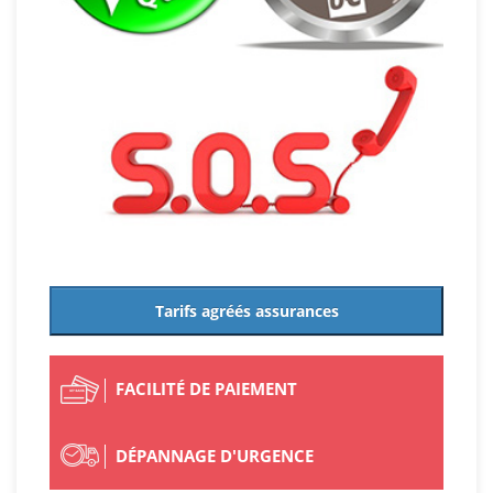
Tarifs agréés assurances
FACILITÉ DE PAIEMENT
DÉPANNAGE D'URGENCE