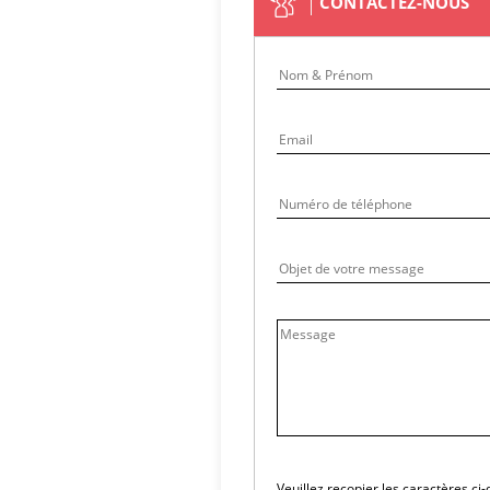
CONTACTEZ-NOUS
Veuillez recopier les caractères ci