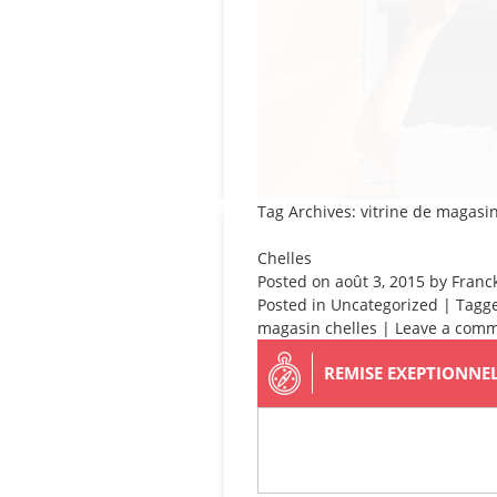
Tag Archives: vitrine de magasin
Chelles
Posted on
août 3, 2015
by
Franc
Posted in
Uncategorized
| Tagg
magasin chelles
|
Leave a com
REMISE EXEPTIONNE