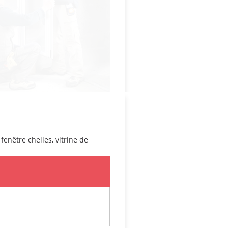
 fenêtre chelles
,
vitrine de