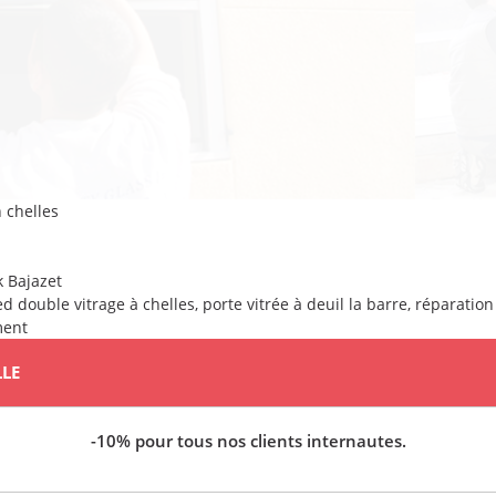
 chelles
k Bajazet
ed
double vitrage à chelles
,
porte vitrée à deuil la barre
,
réparation
ment
LLE
-10% pour tous nos clients internautes.