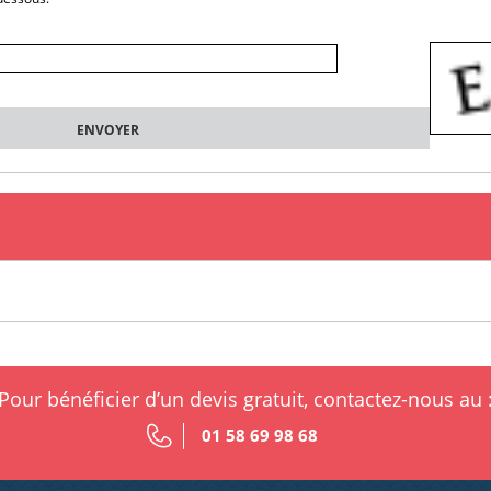
Pour bénéficier d’un devis gratuit, contactez-nous au 
01 58 69 98 68