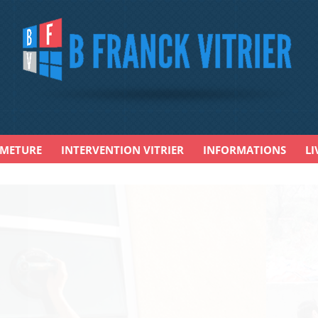
RMETURE
INTERVENTION VITRIER
INFORMATIONS
LI