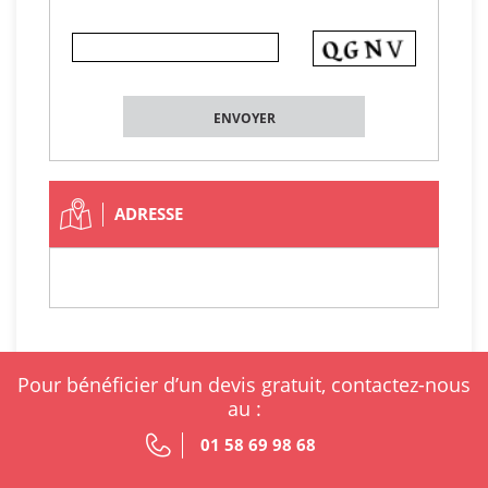
ADRESSE
Pour bénéficier d’un devis gratuit, contactez-nous
au :
01 58 69 98 68