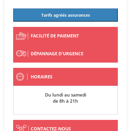
Tarifs agréés assurances
FACILITÉ DE PAIEMENT
DÉPANNAGE D'URGENCE
HORAIRES
Du lundi au samedi
de 8h à 21h
CONTACTEZ-NOUS