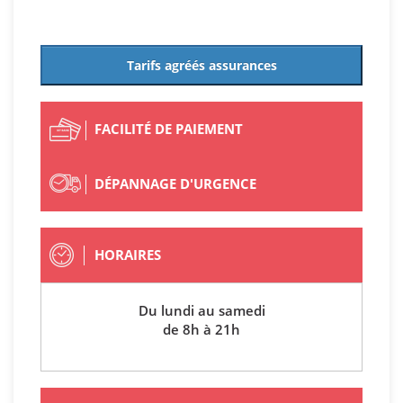
Tarifs agréés assurances
FACILITÉ DE PAIEMENT
DÉPANNAGE D'URGENCE
HORAIRES
Du lundi au samedi
de 8h à 21h