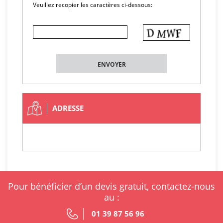
Veuillez recopier les caractères ci-dessous:
ADRESSE
Pour bénéficier d’un devis gratuit, contactez-nous
au :
01 39 87 56 96