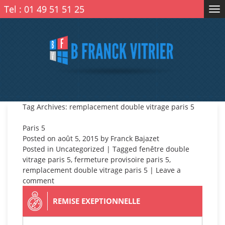
Tel :
01 49 51 51 25
Tog
nav
Tag Archives: remplacement double vitrage paris 5
Paris 5
Posted on
août 5, 2015
by
Franck Bajazet
Posted in
Uncategorized
| Tagged
fenêtre double
vitrage paris 5
,
fermeture provisoire paris 5
,
remplacement double vitrage paris 5
|
Leave a
comment
REMISE EXEPTIONNELLE