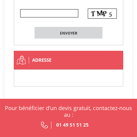
ADRESSE
Pour bénéficier d’un devis gratuit, contactez-nous
au :
01 49 51 51 25