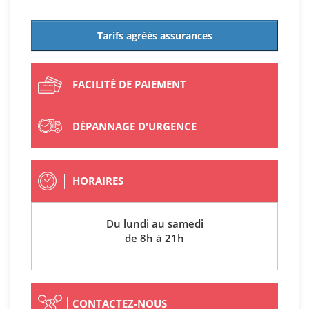
Tarifs agréés assurances
FACILITÉ DE PAIEMENT
DÉPANNAGE D'URGENCE
HORAIRES
Du lundi au samedi
de 8h à 21h
CONTACTEZ-NOUS