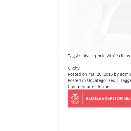
Tag Archives: porte vitrée clichy
Clichy
Posted on
mai 20, 2015
by
admi
Posted in
Uncategorized
| Tagg
sur
Commentaires fermés
Clichy
REMISE EXEPTIONNE