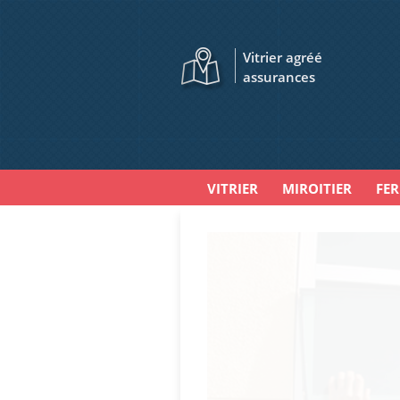
Vitrier agréé
assurances
VITRIER
MIROITIER
FE