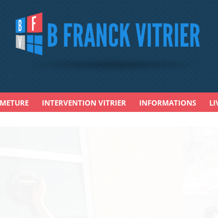
RMETURE
INTERVENTION VITRIER
INFORMATIONS
LI