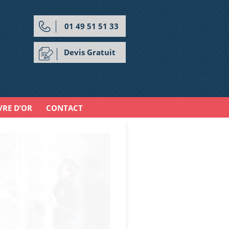
01 49 51 51 33
Devis Gratuit
VRE D’OR
CONTACT