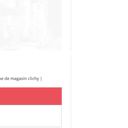
ine de magasin clichy
|