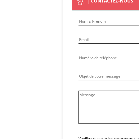
CONTACTEZ-NOUS
Veuillez recopier les caractères ci