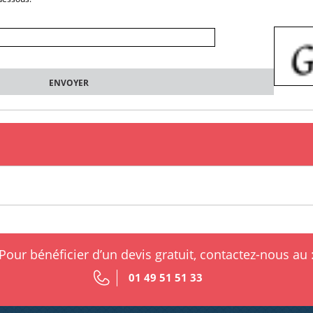
Pour bénéficier d’un devis gratuit, contactez-nous au 
01 49 51 51 33