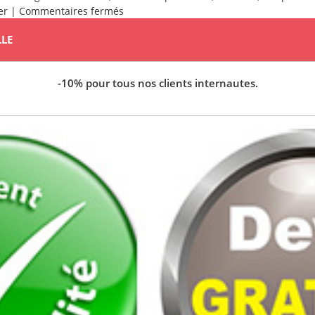
sur
er
|
Commentaires fermés
Saint-
LLE
Ouen
-10% pour tous nos clients internautes.