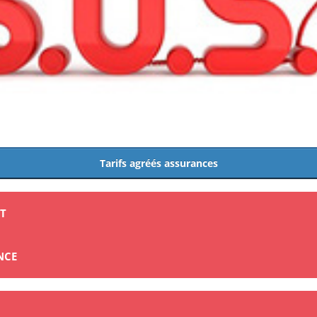
Tarifs agréés assurances
NT
NCE