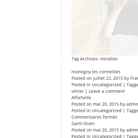
Tag Archives: miroitier
montigny les cormeilles
Posted on
juillet 22, 2015
by
Fra
Posted in
Uncategorized
| Tagg
vitrier
|
Leave a comment
Alfortville
Posted on
mai 20, 2015
by
admi
Posted in
Uncategorized
| Tagg
sur
Commentaires fermés
Alfortville
Saint-Ouen
Posted on
mai 20, 2015
by
admi
Posted in
Uncategorized
| Tagg