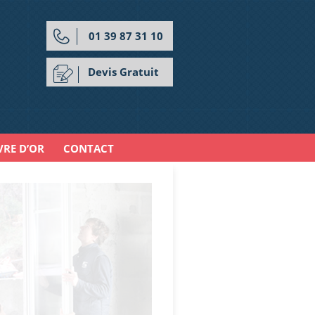
01 39 87 31 10
Devis Gratuit
VRE D’OR
CONTACT