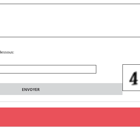
-dessous: