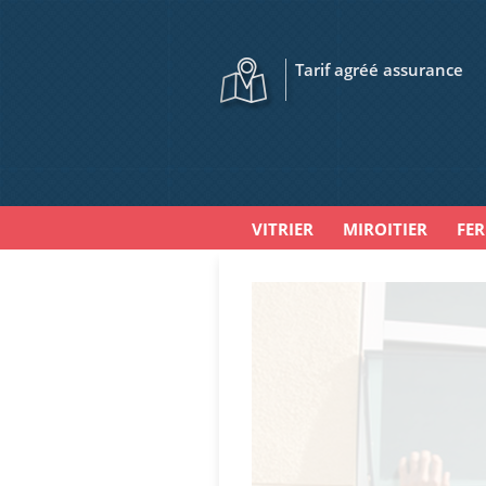
Tarif agréé assurance
VITRIER
MIROITIER
FE