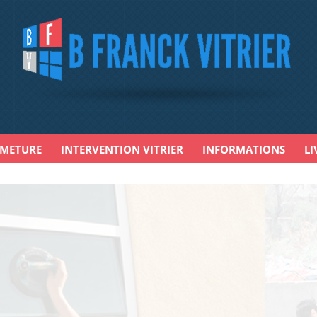
RMETURE
INTERVENTION VITRIER
INFORMATIONS
LI