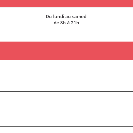
Du lundi au samedi
de 8h à 21h